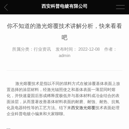
西安科普电镀有限公司
你不知道的激光熔覆技术讲解分析，快来看看
吧
所属分类：行业资讯 发布时间： 2022-12-08 作者：
admin
激光熔覆技术是指以不同的填料方式在被涂覆基体表面上放
置选择的涂层材料，经激光辐照使之和基体表面一薄层同时熔
化，并快速凝固后形成稀释度极低并与基体材料成冶金结合的表
面涂层，从而显著改善基体材料表面的耐磨、耐蚀、耐热、抗氧
西安激光熔覆
化及电器特性等的工艺方法。结下来
技术表面处理
企业科普电镀小编来和大家聊聊。