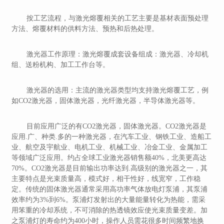
按工艺流程，与激光熔覆相关的工艺主要是基材表面预处理
方法、熔覆材料的供料方法、预热和后热处理。
激光器工作原理：激光熔覆成套设备组成：激光器、冷却机
组、送粉机构、加工工作台等。
激光器的选用：主流的激光器类型均支持激光熔覆工艺，例
如CO2激光器，固体激光器，光纤激光器，半导体激光器等。
目前应用广泛的有CO2激光器，固体激光器。CO2激光器是
应用.广、种类.多的一种激光器，在汽车工业、钢铁工业、造船工
业、航空及宇航业、电机工业、机械工业、冶金工业、金属加工
等领域广泛应用。约占全球工业激光器销售额40%，北美更高达
70%。CO2激光器是目前输出功率达到.高级别的激光器之一，其
主要特点是光束质量高，模式好，相干性好，线宽窄，工作稳
定。传统的固体激光器通常采用高功率气体放电灯泵浦，其泵浦
效率约为3%到6%。泵浦灯发射出的大量能量转化为热能，需采
用笨重的冷却系统，不可消除的热透镜效应使光束质量变差。加
之泵浦灯的寿命约为400小时，操作人员需花很多时间频繁地换