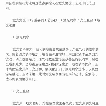
用合理的控制方法将这些参数控制在激光熔覆工艺允许的范围
内。
激光熔覆有3个重要的工艺参数，1.激光功率 2.光斑直径 3.熔
覆速度
1. 激光功率
激光功率越大，融化的熔覆金属量越多，产生气孔的概率越
大。随着激光功率增加，熔覆层深度增加，周围的液体金属剧烈
波动，动态凝固结晶，使气孔数量逐渐减少甚至得以消除，裂纹
也逐渐减少。当熔覆层深度达到极限深度后，随着功率提高，基
体表面温度升高，变形和开裂现象加剧，激光功率过小，仅表面
涂层融化，基体未熔，此时熔覆层表面出现局部起球、空洞等，
达不到表面熔覆目的。
2. 光斑直径
激光束一般为圆形。熔覆层宽度主要取决于激光束的光斑直