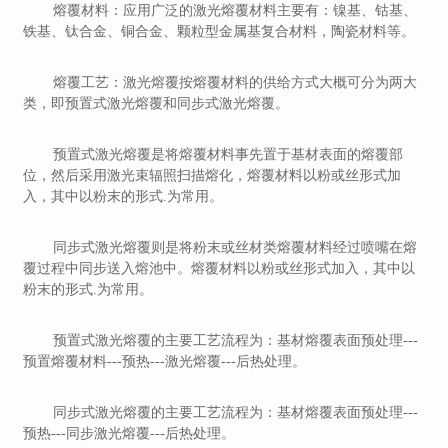
熔覆材料：应用广泛的激光熔覆材料主要有：镍基、钴基、
铁基、钛合金、铜合金、颗粒型金属基复合材料，陶瓷材料等。
熔覆工艺：激光熔覆按熔覆材料的供给方式大概可分为两大
类，即预置式激光熔覆和同步式激光熔覆。
预置式激光熔覆是将熔覆材料事先置于基材表面的熔覆部
位，然后采用激光束辐照扫描熔化，熔覆材料以粉或丝形式加
入，其中以粉末的形式.为常用。
同步式激光熔覆则是将粉末或丝材类熔覆材料经过喷嘴在熔
覆过程中同步送入熔池中。熔覆材料以粉或丝形式加入，其中以
粉末的形式.为常用。
预置式激光熔覆的主要工艺流程为：基材熔覆表面预处理---
预置熔覆材料---预热---激光熔覆---后热处理。
同步式激光熔覆的主要工艺流程为：基材熔覆表面预处理---
预热---同步激光熔覆---后热处理。