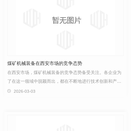
煤矿机械装备在西安市场的竞争态势
在西安市场，煤矿机械装备的竞争态势备受关注。各企业为
了在这一领域中脱颖而出，都在不断地进行技术创新和产品
升级。通过提高设备的性能、降低能耗、优化用户体验…
2026-03-03