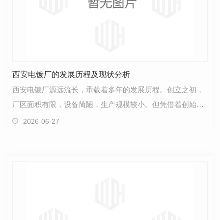
西安电镀厂的发展历程及现状分析
西安电镀厂源远流长，承载着多年的发展历程。创立之初，
厂区面积有限，设备简陋，生产规模较小。但凭借着创始人
的勤奋和智慧，公司逐渐崭露头角，成为当地电镀行业…
2026-06-27