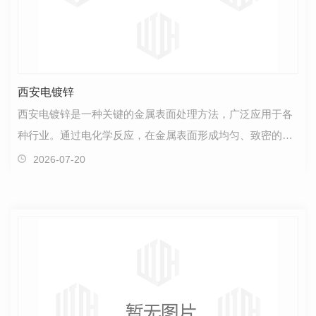
西安电镀锌
西安电镀锌是一种关键的金属表面处理方法，广泛应用于各
种行业。通过电化学反应，在金属表面形成均匀、致密的锌
镀层，从而提高金属的耐腐蚀性和外观质量。电镀锌不…
2026-07-20