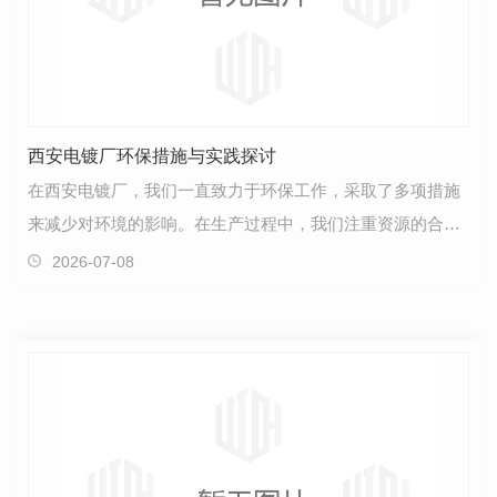
西安电镀厂环保措施与实践探讨
在西安电镀厂，我们一直致力于环保工作，采取了多项措施
来减少对环境的影响。在生产过程中，我们注重资源的合理
利用，致力于减少废物排放。针对废水处理，我们引入…
2026-07-08