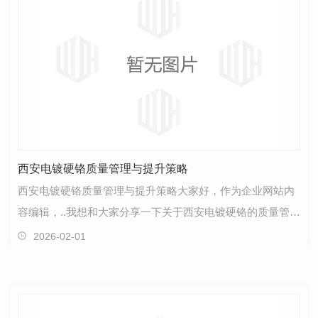
西安电镀硬铬质量管理与提升策略
西安电镀硬铬质量管理与提升策略大家好，作为企业网站内
容编辑，..我想和大家分享一下关于西安电镀硬铬的质量管理
与提升策略。首先，对于我们公司而言，..产品质量…
2026-02-01